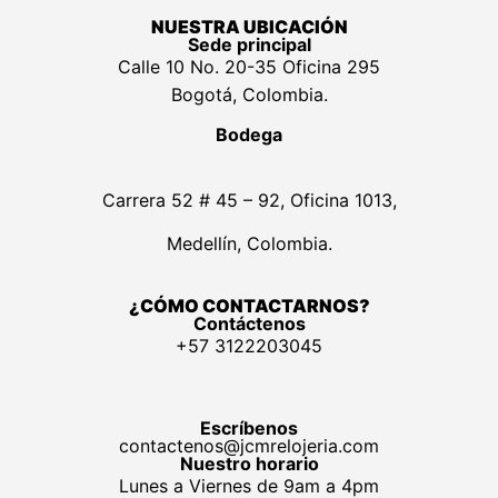
NUESTRA UBICACIÓN
Sede principal
Calle 10 No. 20-35 Oficina 295
Bogotá, Colombia.
Bodega
Carrera 52 # 45 – 92, Oficina 1013,
Medellín, Colombia.
¿CÓMO CONTACTARNOS?
Contáctenos
+57 3122203045
Escríbenos
contactenos@jcmrelojeria.com
Nuestro horario
Lunes a Viernes de 9am a 4pm