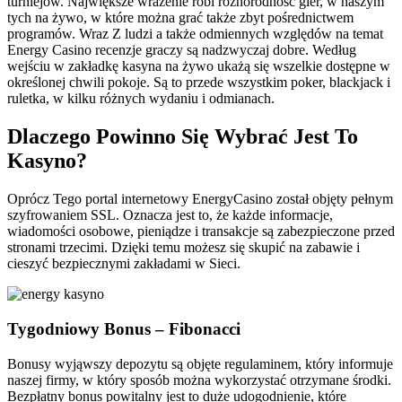
turniejów. Największe wrażenie robi różnorodność gier, w naszym
tych na żywo, w które można grać także zbyt pośrednictwem
programów. Wraz Z ludzi a także odmiennych względów na temat
Energy Casino recenzje graczy są nadzwyczaj dobre. Według
wejściu w zakładkę kasyna na żywo ukażą się wszelkie dostępne w
określonej chwili pokoje. Są to przede wszystkim poker, blackjack i
ruletka, w kilku różnych wydaniu i odmianach.
Dlaczego Powinno Się Wybrać Jest To
Kasyno?
Oprócz Tego portal internetowy EnergyCasino został objęty pełnym
szyfrowaniem SSL. Oznacza jest to, że każde informacje,
wiadomości osobowe, pieniądze i transakcje są zabezpieczone przed
stronami trzecimi. Dzięki temu możesz się skupić na zabawie i
cieszyć bezpiecznymi zakładami w Sieci.
Tygodniowy Bonus – Fibonacci
Bonusy wyjąwszy depozytu są objęte regulaminem, który informuje
naszej firmy, w który sposób można wykorzystać otrzymane środki.
Bezpłatny bonus powitalny jest to duże udogodnienie, które