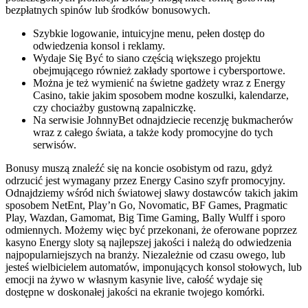
bezpłatnych spinów lub środków bonusowych.
Szybkie logowanie, intuicyjne menu, pełen dostęp do
odwiedzenia konsol i reklamy.
Wydaje Się Być to siano częścią większego projektu
obejmującego również zakłady sportowe i cybersportowe.
Można je też wymienić na świetne gadżety wraz z Energy
Casino, takie jakim sposobem modne koszulki, kalendarze,
czy chociażby gustowną zapalniczkę.
Na serwisie JohnnyBet odnajdziecie recenzję bukmacherów
wraz z całego świata, a także kody promocyjne do tych
serwisów.
Bonusy muszą znaleźć się na koncie osobistym od razu, gdyż
odrzucić jest wymagany przez Energy Casino szyfr promocyjny.
Odnajdziemy wśród nich światowej sławy dostawców takich jakim
sposobem NetEnt, Play’n Go, Novomatic, BF Games, Pragmatic
Play, Wazdan, Gamomat, Big Time Gaming, Bally Wulff i sporo
odmiennych. Możemy więc być przekonani, że oferowane poprzez
kasyno Energy sloty są najlepszej jakości i należą do odwiedzenia
najpopularniejszych na branży. Niezależnie od czasu owego, lub
jesteś wielbicielem automatów, imponujących konsol stołowych, lub
emocji na żywo w własnym kasynie live, całość wydaje się
dostępne w doskonałej jakości na ekranie twojego komórki.