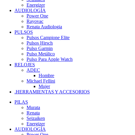
Energizer
AUDIOLOGÍA
Power One
Rayovac
Renata Audiologia
PULSOS
Pulsos Campione Elite
Pulsos Hirsch
Pulso Garmin
Pulso Metálico
Pulso Para Apple Watch
RELOJES
ADEC
Hombre
Michael Fellini
Mujer
.HERRAMIENTAS Y ACCESORIOS
PILAS
Murata
Renata
Seizaiken
Energizer
AUDIOLOGÍA
Power One