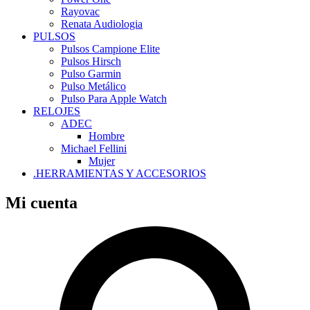
Rayovac
Renata Audiologia
PULSOS
Pulsos Campione Elite
Pulsos Hirsch
Pulso Garmin
Pulso Metálico
Pulso Para Apple Watch
RELOJES
ADEC
Hombre
Michael Fellini
Mujer
.HERRAMIENTAS Y ACCESORIOS
Mi cuenta