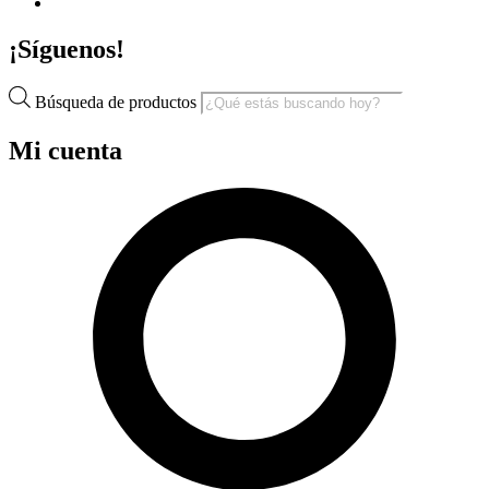
¡Síguenos!
Búsqueda de productos
Mi cuenta