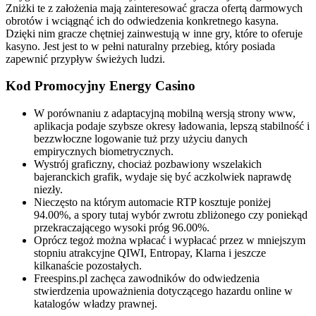
Zniżki te z założenia mają zainteresować gracza ofertą darmowych
obrotów i wciągnąć ich do odwiedzenia konkretnego kasyna.
Dzięki nim gracze chętniej zainwestują w inne gry, które to oferuje
kasyno. Jest jest to w pełni naturalny przebieg, który posiada
zapewnić przypływ świeżych ludzi.
Kod Promocyjny Energy Casino
W porównaniu z adaptacyjną mobilną wersją strony www,
aplikacja podaje szybsze okresy ładowania, lepszą stabilność i
bezzwłoczne logowanie tuż przy użyciu danych
empirycznych biometrycznych.
Wystrój graficzny, chociaż pozbawiony wszelakich
bajeranckich grafik, wydaje się być aczkolwiek naprawdę
niezły.
Nieczęsto na którym automacie RTP kosztuje poniżej
94.00%, a spory tutaj wybór zwrotu zbliżonego czy poniekąd
przekraczającego wysoki próg 96.00%.
Oprócz tegoż można wpłacać i wypłacać przez w mniejszym
stopniu atrakcyjne QIWI, Entropay, Klarna i jeszcze
kilkanaście pozostałych.
Freespins.pl zachęca zawodników do odwiedzenia
stwierdzenia upoważnienia dotyczącego hazardu online w
katalogów władzy prawnej.