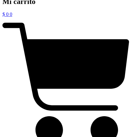
Mi carrito
$
0
0