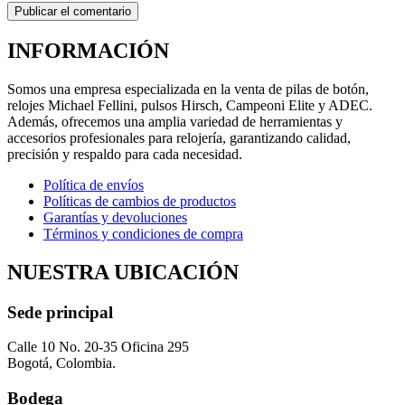
INFORMACIÓN
Somos una empresa especializada en la venta de pilas de botón,
relojes Michael Fellini, pulsos Hirsch, Campeoni Elite y ADEC.
Además, ofrecemos una amplia variedad de herramientas y
accesorios profesionales para relojería, garantizando calidad,
precisión y respaldo para cada necesidad.
Política de envíos
Políticas de cambios de productos
Garantías y devoluciones
Términos y condiciones de compra
NUESTRA UBICACIÓN
Sede principal
Calle 10 No. 20-35 Oficina 295
Bogotá, Colombia.
Bodega