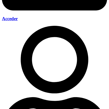
Acceder