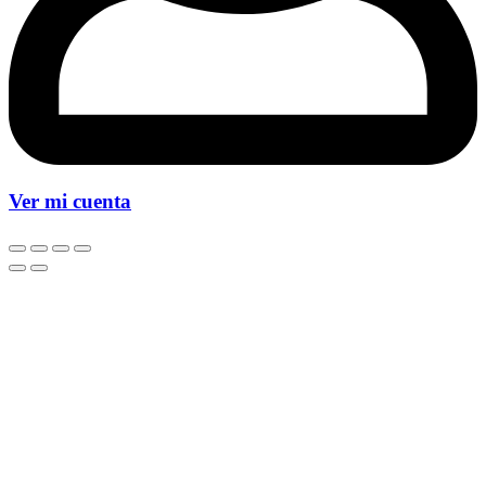
Ver mi cuenta