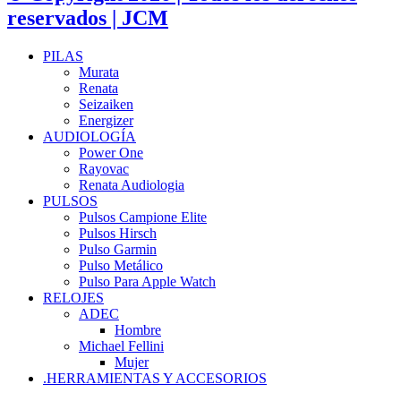
reservados | JCM
PILAS
Murata
Renata
Seizaiken
Energizer
AUDIOLOGÍA
Power One
Rayovac
Renata Audiologia
PULSOS
Pulsos Campione Elite
Pulsos Hirsch
Pulso Garmin
Pulso Metálico
Pulso Para Apple Watch
RELOJES
ADEC
Hombre
Michael Fellini
Mujer
.HERRAMIENTAS Y ACCESORIOS