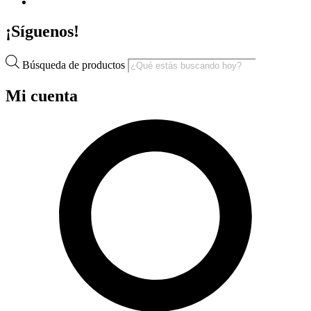
¡Síguenos!
Búsqueda de productos
Mi cuenta