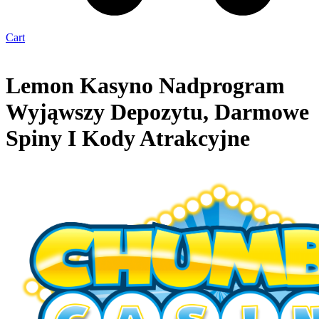
Cart
Lemon Kasyno Nadprogram
Wyjąwszy Depozytu, Darmowe
Spiny I Kody Atrakcyjne