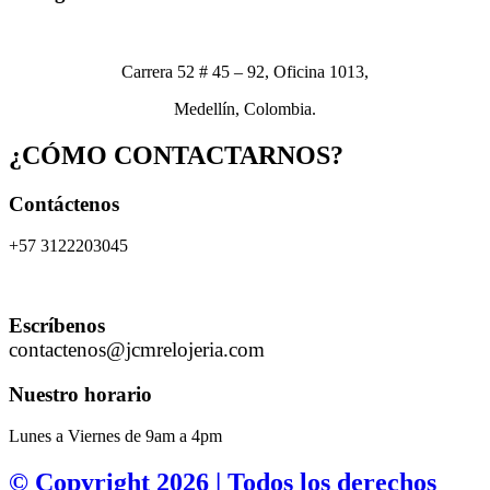
Carrera 52 # 45 – 92, Oficina 1013,
Medellín, Colombia.
¿CÓMO CONTACTARNOS?
Contáctenos
+57 3122203045
Escríbenos
contactenos@jcmrelojeria.com
Nuestro horario
Lunes a Viernes de 9am a 4pm
© Copyright 2026 | Todos los derechos