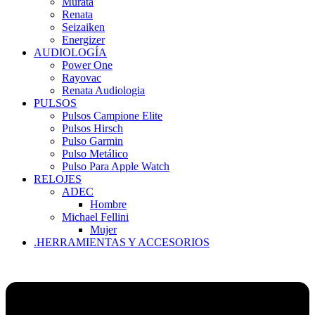
Murata
Renata
Seizaiken
Energizer
AUDIOLOGÍA
Power One
Rayovac
Renata Audiologia
PULSOS
Pulsos Campione Elite
Pulsos Hirsch
Pulso Garmin
Pulso Metálico
Pulso Para Apple Watch
RELOJES
ADEC
Hombre
Michael Fellini
Mujer
.HERRAMIENTAS Y ACCESORIOS