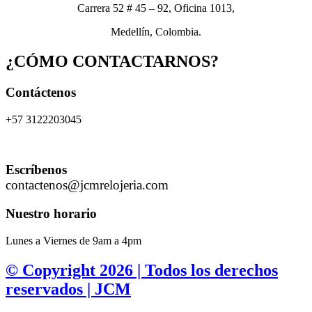
Carrera 52 # 45 – 92, Oficina 1013,
Medellín, Colombia.
¿CÓMO CONTACTARNOS?
Contáctenos
+57 3122203045
Escríbenos
contactenos@jcmrelojeria.com
Nuestro horario
Lunes a Viernes de 9am a 4pm
© Copyright 2026 | Todos los derechos
reservados | JCM