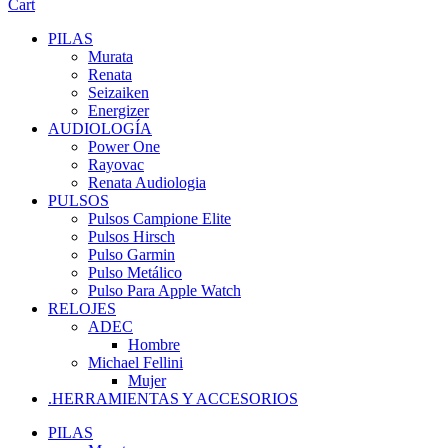
Cart
PILAS
Murata
Renata
Seizaiken
Energizer
AUDIOLOGÍA
Power One
Rayovac
Renata Audiologia
PULSOS
Pulsos Campione Elite
Pulsos Hirsch
Pulso Garmin
Pulso Metálico
Pulso Para Apple Watch
RELOJES
ADEC
Hombre
Michael Fellini
Mujer
.HERRAMIENTAS Y ACCESORIOS
PILAS