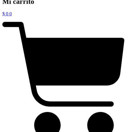
Mi carrito
$
0
0