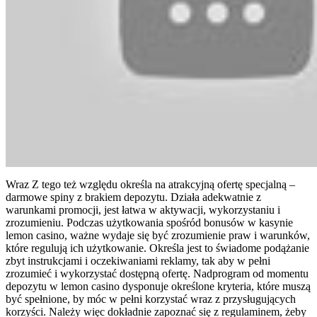
Wraz Z tego też względu określa na atrakcyjną ofertę specjalną –
darmowe spiny z brakiem depozytu. Działa adekwatnie z
warunkami promocji, jest łatwa w aktywacji, wykorzystaniu i
zrozumieniu. Podczas użytkowania spośród bonusów w kasynie
lemon casino, ważne wydaje się być zrozumienie praw i warunków,
które regulują ich użytkowanie. Określa jest to świadome podążanie
zbyt instrukcjami i oczekiwaniami reklamy, tak aby w pełni
zrozumieć i wykorzystać dostępną ofertę. Nadprogram od momentu
depozytu w lemon casino dysponuje określone kryteria, które muszą
być spełnione, by móc w pełni korzystać wraz z przysługujących
korzyści. Należy więc dokładnie zapoznać się z regulaminem, żeby