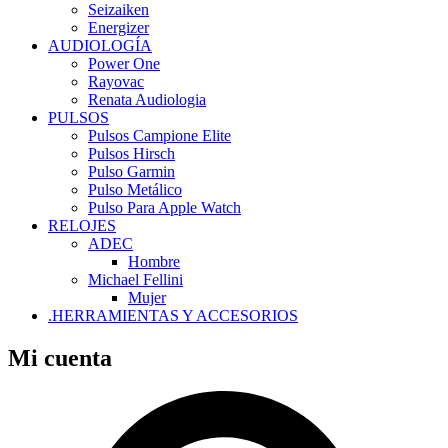
Seizaiken
Energizer
AUDIOLOGÍA
Power One
Rayovac
Renata Audiologia
PULSOS
Pulsos Campione Elite
Pulsos Hirsch
Pulso Garmin
Pulso Metálico
Pulso Para Apple Watch
RELOJES
ADEC
Hombre
Michael Fellini
Mujer
.HERRAMIENTAS Y ACCESORIOS
Mi cuenta