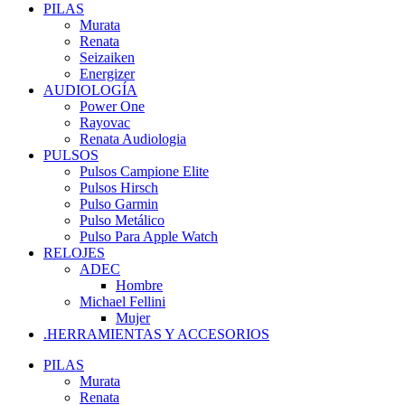
PILAS
Murata
Renata
Seizaiken
Energizer
AUDIOLOGÍA
Power One
Rayovac
Renata Audiologia
PULSOS
Pulsos Campione Elite
Pulsos Hirsch
Pulso Garmin
Pulso Metálico
Pulso Para Apple Watch
RELOJES
ADEC
Hombre
Michael Fellini
Mujer
.HERRAMIENTAS Y ACCESORIOS
PILAS
Murata
Renata