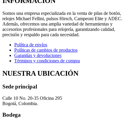
INFORMACIÓN
Somos una empresa especializada en la venta de pilas de botón,
relojes Michael Fellini, pulsos Hirsch, Campeoni Elite y ADEC.
Además, ofrecemos una amplia variedad de herramientas y
accesorios profesionales para relojería, garantizando calidad,
precisión y respaldo para cada necesidad.
Política de envíos
Políticas de cambios de productos
Garantías y devoluciones
Términos y condiciones de compra
NUESTRA UBICACIÓN
Sede principal
Calle 10 No. 20-35 Oficina 295
Bogotá, Colombia.
Bodega