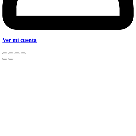
Ver mi cuenta