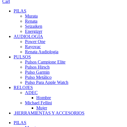
Cart
PILAS
Murata
Renata
Seizaiken
Energizer
AUDIOLOGÍA
Power One
Rayovac
Renata Audiologia
PULSOS
Pulsos Campione Elite
Pulsos Hirsch
Pulso Garmin
Pulso Metálico
Pulso Para Apple Watch
RELOJES
ADEC
Hombre
Michael Fellini
Mujer
.HERRAMIENTAS Y ACCESORIOS
PILAS