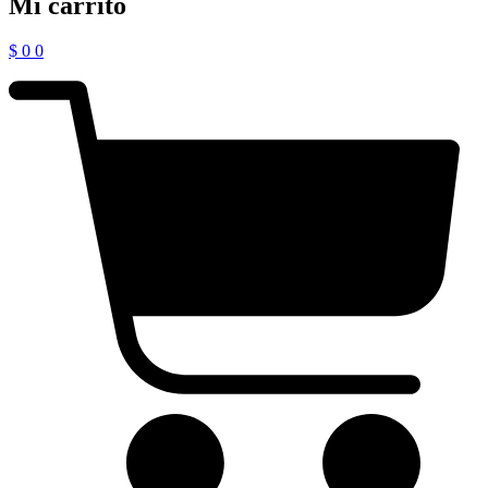
Mi carrito
$
0
0