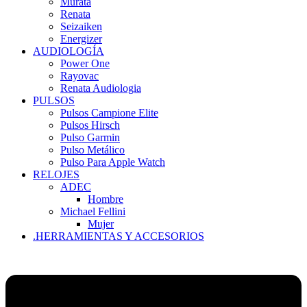
Murata
Renata
Seizaiken
Energizer
AUDIOLOGÍA
Power One
Rayovac
Renata Audiologia
PULSOS
Pulsos Campione Elite
Pulsos Hirsch
Pulso Garmin
Pulso Metálico
Pulso Para Apple Watch
RELOJES
ADEC
Hombre
Michael Fellini
Mujer
.HERRAMIENTAS Y ACCESORIOS