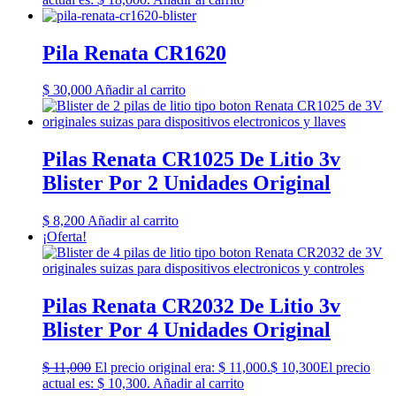
Pila Renata CR1620
$
30,000
Añadir al carrito
Pilas Renata CR1025 De Litio 3v
Blister Por 2 Unidades Original
$
8,200
Añadir al carrito
¡Oferta!
Pilas Renata CR2032 De Litio 3v
Blister Por 4 Unidades Original
$
11,000
El precio original era: $ 11,000.
$
10,300
El precio
actual es: $ 10,300.
Añadir al carrito