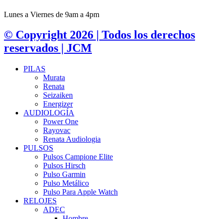
Lunes a Viernes de 9am a 4pm
© Copyright 2026 | Todos los derechos
reservados | JCM
PILAS
Murata
Renata
Seizaiken
Energizer
AUDIOLOGÍA
Power One
Rayovac
Renata Audiologia
PULSOS
Pulsos Campione Elite
Pulsos Hirsch
Pulso Garmin
Pulso Metálico
Pulso Para Apple Watch
RELOJES
ADEC
Hombre