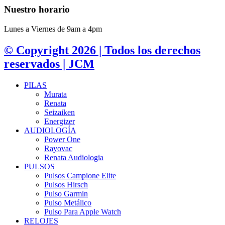
Nuestro horario
Lunes a Viernes de 9am a 4pm
© Copyright 2026 | Todos los derechos
reservados | JCM
PILAS
Murata
Renata
Seizaiken
Energizer
AUDIOLOGÍA
Power One
Rayovac
Renata Audiologia
PULSOS
Pulsos Campione Elite
Pulsos Hirsch
Pulso Garmin
Pulso Metálico
Pulso Para Apple Watch
RELOJES