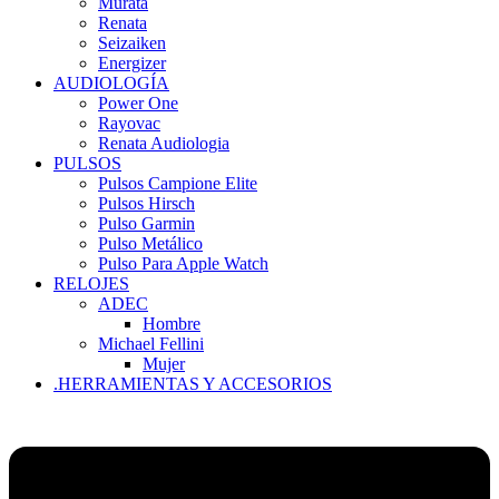
Murata
Renata
Seizaiken
Energizer
AUDIOLOGÍA
Power One
Rayovac
Renata Audiologia
PULSOS
Pulsos Campione Elite
Pulsos Hirsch
Pulso Garmin
Pulso Metálico
Pulso Para Apple Watch
RELOJES
ADEC
Hombre
Michael Fellini
Mujer
.HERRAMIENTAS Y ACCESORIOS