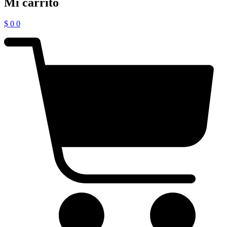
Mi carrito
$
0
0