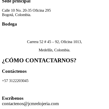
Sede principal
Calle 10 No. 20-35 Oficina 295
Bogotá, Colombia.
Bodega
Carrera 52 # 45 – 92, Oficina 1013,
Medellín, Colombia.
¿CÓMO CONTACTARNOS?
Contáctenos
+57 3122203045
Escríbenos
contactenos@jcmrelojeria.com