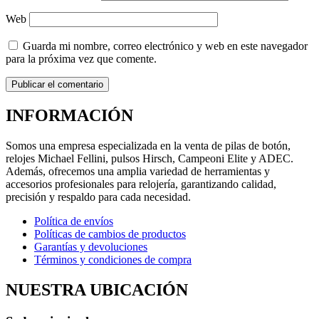
Web
Guarda mi nombre, correo electrónico y web en este navegador
para la próxima vez que comente.
INFORMACIÓN
Somos una empresa especializada en la venta de pilas de botón,
relojes Michael Fellini, pulsos Hirsch, Campeoni Elite y ADEC.
Además, ofrecemos una amplia variedad de herramientas y
accesorios profesionales para relojería, garantizando calidad,
precisión y respaldo para cada necesidad.
Política de envíos
Políticas de cambios de productos
Garantías y devoluciones
Términos y condiciones de compra
NUESTRA UBICACIÓN