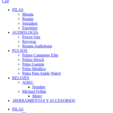
Cart
PILAS
Murata
Renata
Seizaiken
Energizer
AUDIOLOGÍA
Power One
Rayovac
Renata Audiologia
PULSOS
Pulsos Campione Elite
Pulsos Hirsch
Pulso Garmin
Pulso Metálico
Pulso Para Apple Watch
RELOJES
ADEC
Hombre
Michael Fellini
Mujer
.HERRAMIENTAS Y ACCESORIOS
PILAS