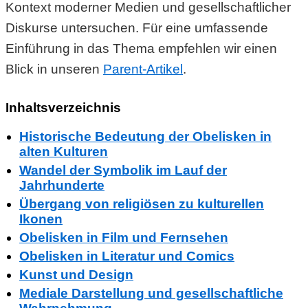
Kontext moderner Medien und gesellschaftlicher
Diskurse untersuchen. Für eine umfassende
Einführung in das Thema empfehlen wir einen
Blick in unseren
Parent-Artikel
.
Inhaltsverzeichnis
Historische Bedeutung der Obelisken in
alten Kulturen
Wandel der Symbolik im Lauf der
Jahrhunderte
Übergang von religiösen zu kulturellen
Ikonen
Obelisken in Film und Fernsehen
Obelisken in Literatur und Comics
Kunst und Design
Mediale Darstellung und gesellschaftliche