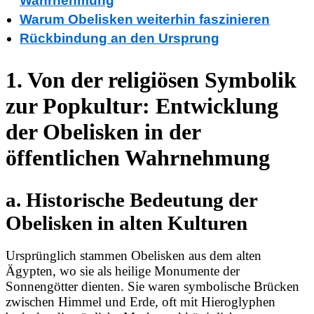
Wahrnehmung
Warum Obelisken weiterhin faszinieren
Rückbindung an den Ursprung
1. Von der religiösen Symbolik
zur Popkultur: Entwicklung
der Obelisken in der
öffentlichen Wahrnehmung
a. Historische Bedeutung der
Obelisken in alten Kulturen
Ursprünglich stammen Obelisken aus dem alten
Ägypten, wo sie als heilige Monumente der
Sonnengötter dienten. Sie waren symbolische Brücken
zwischen Himmel und Erde, oft mit Hieroglyphen