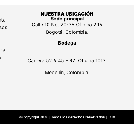
NUESTRA UBICACIÓN
Sede principal
nta
Calle 10 No. 20-35 Oficina 295
lsos
Bogotá, Colombia.
Bodega
ara
y
Carrera 52 # 45 – 92, Oficina 1013,
Medellín, Colombia.
© Copyright 2026 | Todos los derechos reservados | JCM