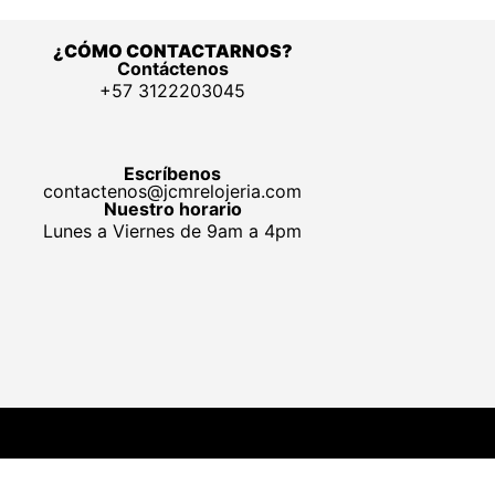
¿CÓMO CONTACTARNOS?
Contáctenos
+57 3122203045
Escríbenos
contactenos@jcmrelojeria.com
Nuestro horario
Lunes a Viernes de 9am a 4pm