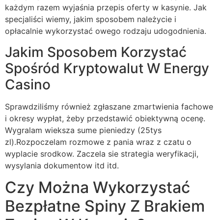
każdym razem wyjaśnia przepis oferty w kasynie. Jak
specjaliści wiemy, jakim sposobem należycie i
opłacalnie wykorzystać owego rodzaju udogodnienia.
Jakim Sposobem Korzystać
Spośród Kryptowalut W Energy
Casino
Sprawdziliśmy również zgłaszane zmartwienia fachowe
i okresy wypłat, żeby przedstawić obiektywną ocenę.
Wygralam wieksza sume pieniedzy (25tys
zl).Rozpoczelam rozmowe z pania wraz z czatu o
wyplacie srodkow. Zaczela sie strategia weryfikacji,
wysylania dokumentow itd itd.
Czy Można Wykorzystać
Bezpłatne Spiny Z Brakiem