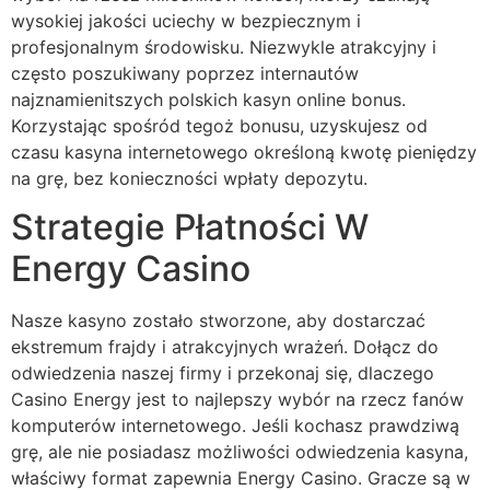
wysokiej jakości uciechy w bezpiecznym i
profesjonalnym środowisku. Niezwykle atrakcyjny i
często poszukiwany poprzez internautów
najznamienitszych polskich kasyn online bonus.
Korzystając spośród tegoż bonusu, uzyskujesz od
czasu kasyna internetowego określoną kwotę pieniędzy
na grę, bez konieczności wpłaty depozytu.
Strategie Płatności W
Energy Casino
Nasze kasyno zostało stworzone, aby dostarczać
ekstremum frajdy i atrakcyjnych wrażeń. Dołącz do
odwiedzenia naszej firmy i przekonaj się, dlaczego
Casino Energy jest to najlepszy wybór na rzecz fanów
komputerów internetowego. Jeśli kochasz prawdziwą
grę, ale nie posiadasz możliwości odwiedzenia kasyna,
właściwy format zapewnia Energy Casino. Gracze są w