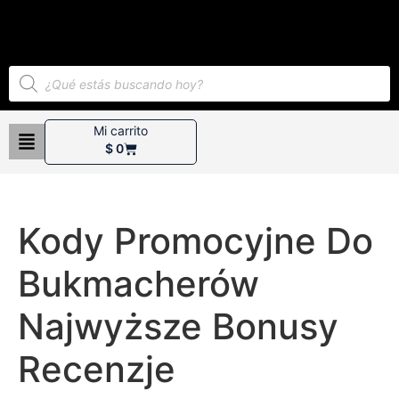
Mi carrito
$
0
Kody Promocyjne Do
Bukmacherów
Najwyższe Bonusy
Recenzje