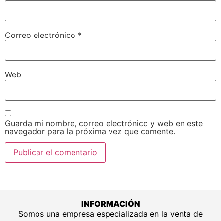
Correo electrónico
*
Web
Guarda mi nombre, correo electrónico y web en este
navegador para la próxima vez que comente.
INFORMACIÓN
Somos una empresa especializada en la venta de