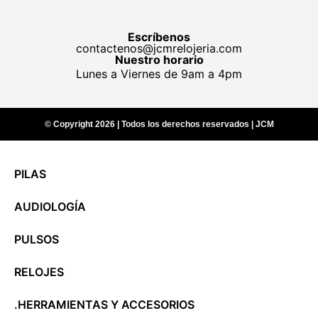
Escríbenos
contactenos@jcmrelojeria.com
Nuestro horario
Lunes a Viernes de 9am a 4pm
© Copyright 2026 | Todos los derechos reservados | JCM
PILAS
AUDIOLOGÍA
PULSOS
RELOJES
.HERRAMIENTAS Y ACCESORIOS