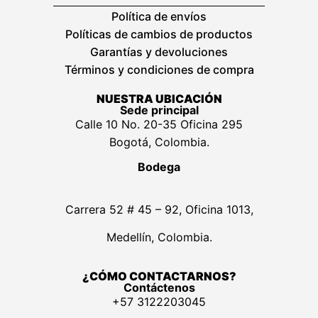
Política de envíos
Políticas de cambios de productos
Garantías y devoluciones
Términos y condiciones de compra
NUESTRA UBICACIÓN
Sede principal
Calle 10 No. 20-35 Oficina 295
Bogotá, Colombia.
Bodega
Carrera 52 # 45 – 92, Oficina 1013,
Medellín, Colombia.
¿CÓMO CONTACTARNOS?
Contáctenos
+57 3122203045